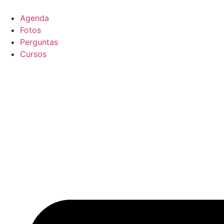
Ir
para
Agenda
o
Fotos
conteúdo
Perguntas
Cursos