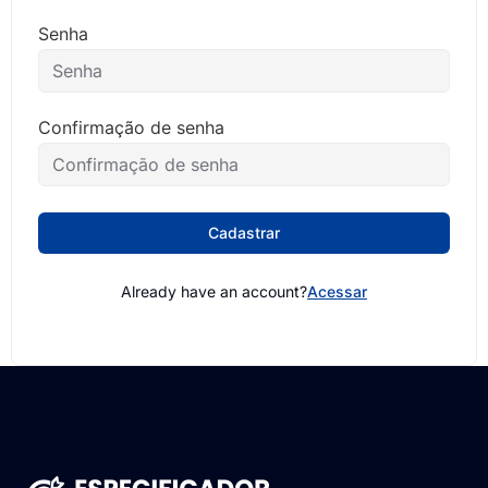
Senha
Confirmação de senha
Cadastrar
Already have an account?
Acessar