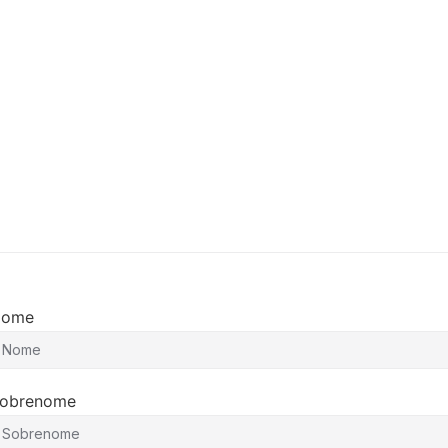
Nome
obrenome