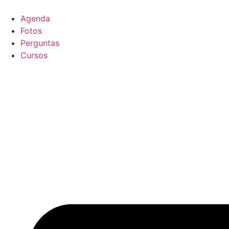
Ir
para
Agenda
o
Fotos
conteúdo
Perguntas
Cursos