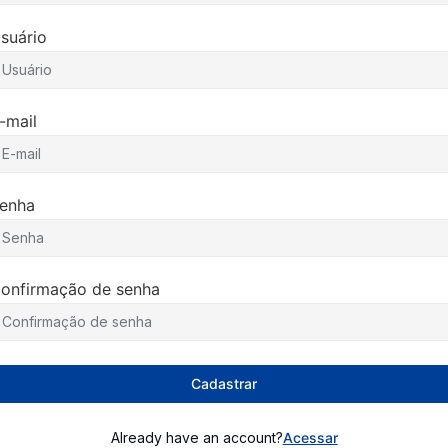
suário
-mail
enha
onfirmação de senha
Cadastrar
Already have an account?
Acessar