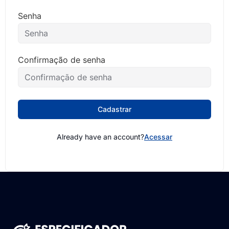
Senha
Confirmação de senha
Cadastrar
Already have an account?
Acessar