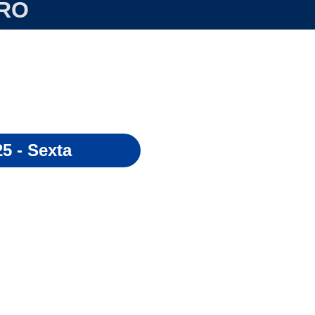
RO
25 - Sexta